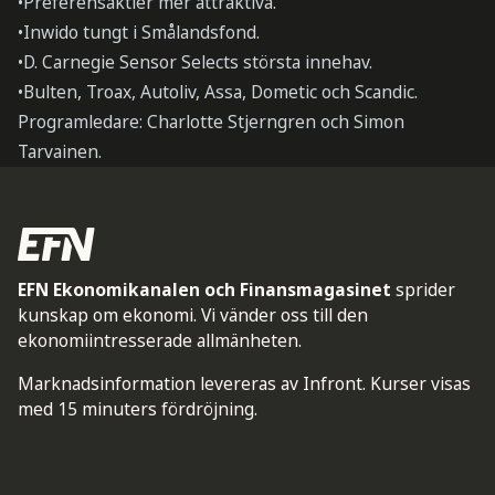
•Preferensaktier mer attraktiva.
•Inwido tungt i Smålandsfond.
•D. Carnegie Sensor Selects största innehav.
•Bulten, Troax, Autoliv, Assa, Dometic och Scandic.
Programledare: Charlotte Stjerngren och Simon
Tarvainen.
EFN Ekonomikanalen och Finansmagasinet
sprider
kunskap om ekonomi. Vi vänder oss till den
ekonomiintresserade allmänheten.
Marknadsinformation levereras av Infront. Kurser visas
med 15 minuters fördröjning.