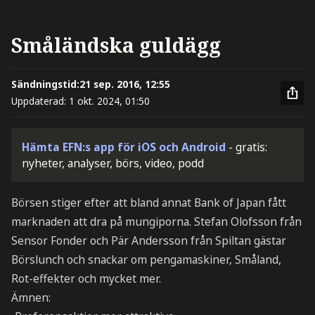
Småländska guldägg
Sändningstid:
21 sep. 2016, 12:55
Uppdaterad:
1 okt. 2024, 01:50
Hämta EFN:s app för iOS och Android
- gratis:
nyheter, analyser, börs, video, podd
Börsen stiger efter att bland annat Bank of Japan fått
marknaden att dra på mungiporna. Stefan Olofsson från
Sensor Fonder och Pär Andersson från Spiltan gästar
Börslunch och snackar om pengamaskiner, Småland,
Rot-effekter och mycket mer.
Ämnen: