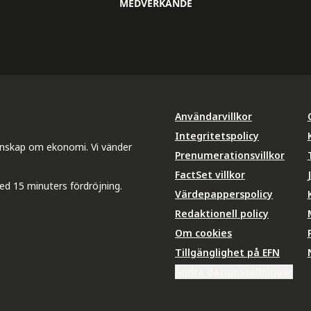
MEDVERKANDE
Användarvillkor
Integritetspolicy
unskap om ekonomi. Vi vänder
Prenumerationsvillkor
FactSet villkor
ed 15 minuters fördröjning.
Värdepapperspolicy
Redaktionell policy
Om cookies
Tillgänglighet på EFN
Ändra datainställningar