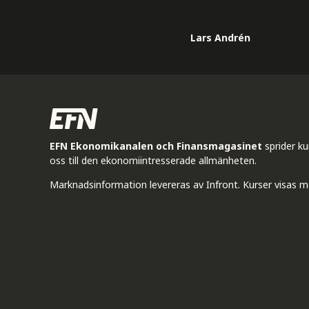
Lars Andrén
EFN Ekonomikanalen och Finansmagasinet
sprider k
oss till den ekonomiintresserade allmänheten.
Marknadsinformation levereras av Infront. Kurser visas m