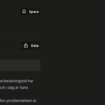
Spara
Dela
återbetalningstid har
och i dag är hans
 ”Men problematiken är