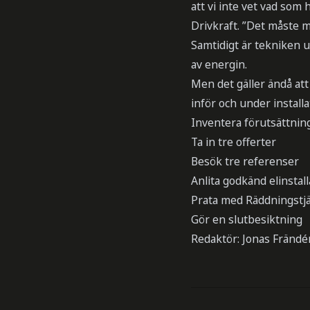
att vi inte vet vad som
Drivkraft. ”Det måste 
Samtidigt är tekniken u
av energin.
Men det gäller ändå att
inför och under install
Inventera förutsättnin
Ta in tre offerter
Besök tre referenser
Anlita godkänd elinstall
Prata med Räddningstj
Gör en slutbesiktning
Redaktör: Jonas Frändé