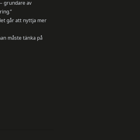
 – grundare av
ring.”
et går att nyttja mer
 man måste tänka på