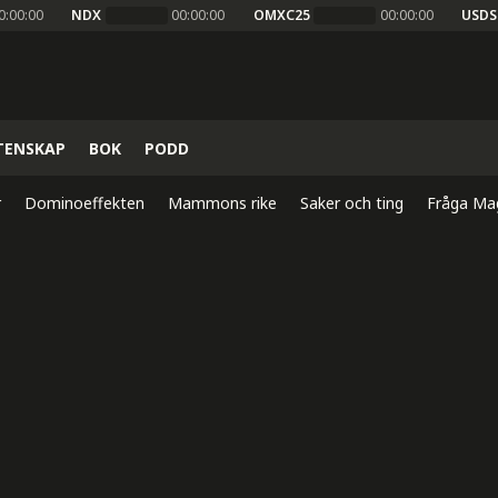
0:00:00
NDX
00:00:00
OMXC25
00:00:00
USDS
TENSKAP
BOK
PODD
r
Dominoeffekten
Mammons rike
Saker och ting
Fråga Ma