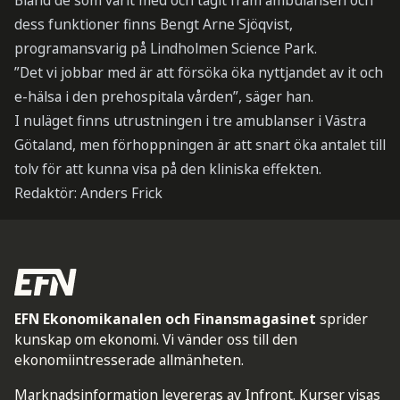
Bland de som varit med och tagit fram ambulansen och
dess funktioner finns Bengt Arne Sjöqvist,
programansvarig på Lindholmen Science Park.
”Det vi jobbar med är att försöka öka nyttjandet av it och
e-hälsa i den prehospitala vården”, säger han.
I nuläget finns utrustningen i tre amublanser i Västra
Götaland, men förhoppningen är att snart öka antalet till
tolv för att kunna visa på den kliniska effekten.
Redaktör: Anders Frick
EFN Ekonomikanalen och Finansmagasinet
sprider
kunskap om ekonomi. Vi vänder oss till den
ekonomiintresserade allmänheten.
Marknadsinformation levereras av Infront. Kurser visas