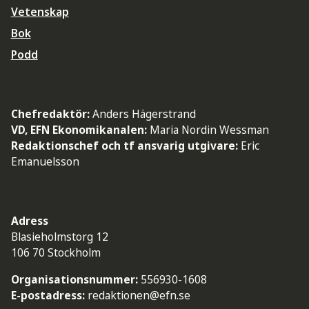
Vetenskap
Bok
Podd
Chefredaktör:
Anders Hägerstrand
VD, EFN Ekonomikanalen:
Maria Nordin Wessman
Redaktionschef och tf ansvarig utgivare:
Eric
Emanuelsson
Adress
Blasieholmstorg 12
106 70 Stockholm
Organisationsnummer:
556930-1608
E-postadress:
redaktionen@efn.se