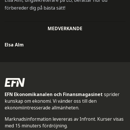
Elsa Alm, ungsekreterare på LO, berättar hur du
förbereder dig på bästa sätt!
MEDVERKANDE
Elsa Alm
EFN Ekonomikanalen och Finansmagasinet
sprider
kunskap om ekonomi. Vi vänder oss till den
ekonomiintresserade allmänheten.
Marknadsinformation levereras av Infront. Kurser visas
med 15 minuters fördröjning.