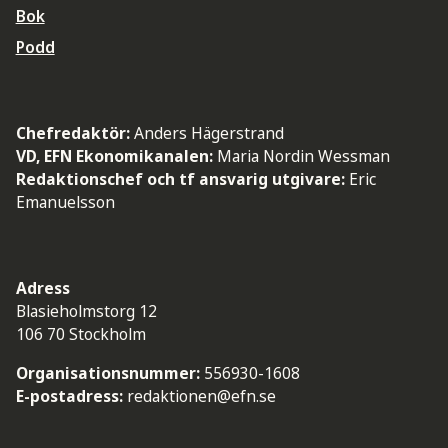
Bok
Podd
Chefredaktör:
Anders Hägerstrand
VD, EFN Ekonomikanalen:
Maria Nordin Wessman
Redaktionschef och tf ansvarig utgivare:
Eric
Emanuelsson
Adress
Blasieholmstorg 12
106 70 Stockholm
Organisationsnummer:
556930-1608
E-postadress:
redaktionen@efn.se