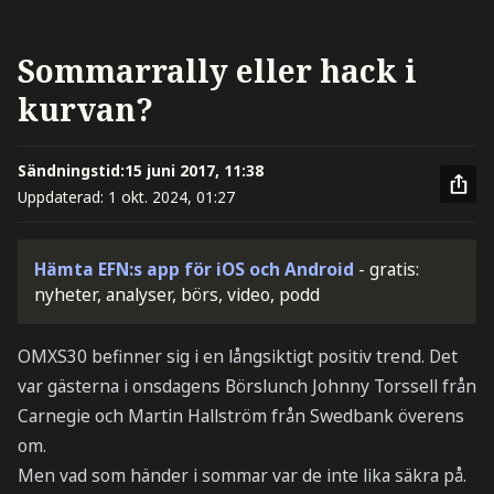
Sommarrally eller hack i
kurvan?
Sändningstid:
15 juni 2017, 11:38
Uppdaterad:
1 okt. 2024, 01:27
Hämta EFN:s app för iOS och Android
- gratis:
nyheter, analyser, börs, video, podd
OMXS30 befinner sig i en långsiktigt positiv trend. Det
var gästerna i onsdagens Börslunch Johnny Torssell från
Carnegie och Martin Hallström från Swedbank överens
om.
Men vad som händer i sommar var de inte lika säkra på.