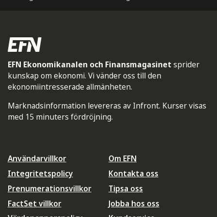
EFN Ekonomikanalen och Finansmagasinet
sprider
kunskap om ekonomi. Vi vänder oss till den
ekonomiintresserade allmänheten.
Marknadsinformation levereras av Infront. Kurser visas
med 15 minuters fördröjning.
Användarvillkor
Om EFN
Integritetspolicy
Kontakta oss
Prenumerationsvillkor
Tipsa oss
FactSet villkor
Jobba hos oss