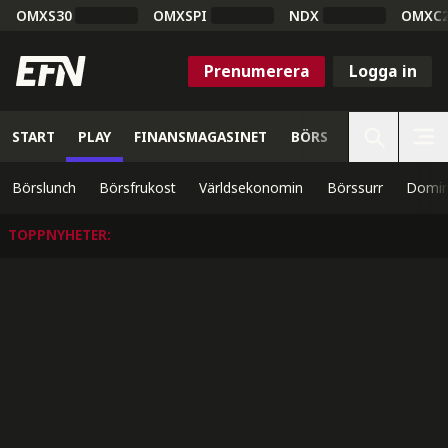
OMXS30
OMXSPI
NDX
OMXC
Prenumerera
Logga in
START
PLAY
FINANSMAGASINET
BÖRS
VETENSKAP
Börslunch
Börsfrukost
Världsekonomin
Börssurr
Domin
TOPPNYHETER
: