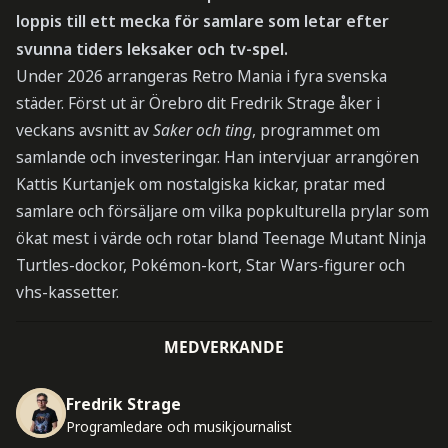
loppis till ett mecka för samlare som letar efter
svunna tiders leksaker och tv-spel.
Under 2026 arrangeras Retro Mania i fyra svenska
städer. Först ut är Örebro dit Fredrik Strage åker i
veckans avsnitt av
Saker och ting
, programmet om
samlande och investeringar. Han intervjuar arrangören
Kattis Kurtanjek om nostalgiska kickar, pratar med
samlare och försäljare om vilka popkulturella prylar som
ökat mest i värde och rotar bland Teenage Mutant Ninja
Turtles-dockor, Pokémon-kort, Star Wars-figurer och
vhs-kassetter.
MEDVERKANDE
Fredrik Strage
Programledare och musikjournalist