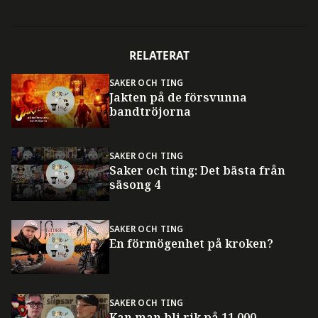
RELATERAT
SAKER OCH TING
Jakten på de försvunna
bandtröjorna
SAKER OCH TING
Saker och ting: Det bästa från
säsong 4
SAKER OCH TING
En förmögenhet på kroken?
SAKER OCH TING
Kan man bli rik på 11 000