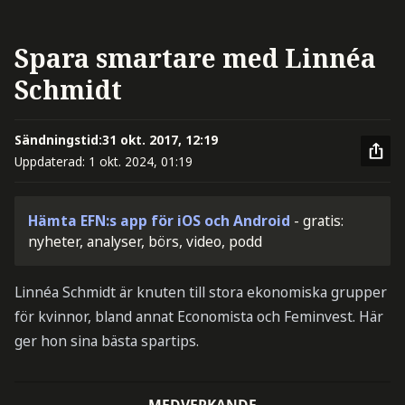
Spara smartare med Linnéa
Schmidt
Sändningstid:
31 okt. 2017, 12:19
Uppdaterad:
1 okt. 2024, 01:19
Hämta EFN:s app för iOS och Android
- gratis:
nyheter, analyser, börs, video, podd
Linnéa Schmidt är knuten till stora ekonomiska grupper
för kvinnor, bland annat Economista och Feminvest. Här
ger hon sina bästa spartips.
MEDVERKANDE