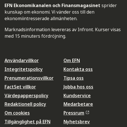
EFN Ekonomikanalen och Finansmagasinet
sprider
kunskap om ekonomi. Vi vänder oss till den
ekonomiintresserade allmänheten.
Marknadsinformation levereras av Infront. Kurser visas
med 15 minuters fördröjning.
Användarvillkor
Om EFN
Integritetspolicy
Kontakta oss
Prenumerationsvillkor
Tipsa oss
FactSet villkor
Jobba hos oss
Värdepapperspolicy
Kundservice
Redaktionell policy
Medarbetare
Om cookies
Pressrum
Tillgänglighet på EFN
Nyhetsbrev