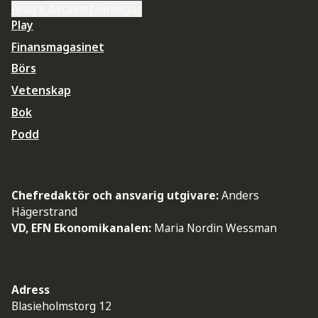
Ändra datainställningar
Play
Finansmagasinet
Börs
Vetenskap
Bok
Podd
Chefredaktör och ansvarig utgivare:
Anders
Hägerstrand
VD, EFN Ekonomikanalen:
Maria Nordin Wessman
Adress
Blasieholmstorg 12