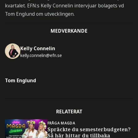
kvartalet. EFN:s Kelly Connelin intervjuar bolagets vd
Tom Englund om utvecklingen.
MEDVERKANDE
Kelly Connelin
kelly.connelin@efn.se
Tom Englund
RELATERAT
FRÅGA MAGDA
Spräckte du semesterbudgeten?
Så här hittar du tillbaka