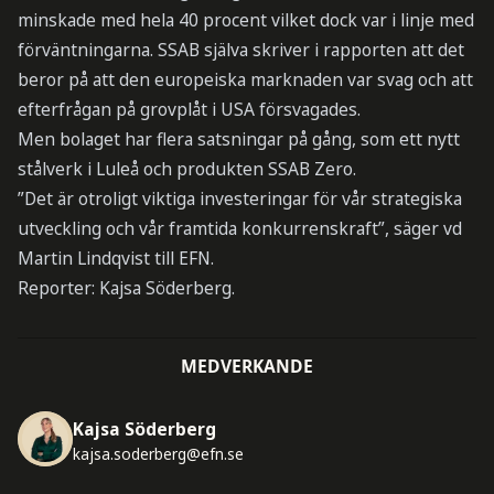
minskade med hela 40 procent vilket dock var i linje med
förväntningarna. SSAB själva skriver i rapporten att det
beror på att den europeiska marknaden var svag och att
efterfrågan på grovplåt i USA försvagades.
Men bolaget har flera satsningar på gång, som ett nytt
stålverk i Luleå och produkten SSAB Zero.
”Det är otroligt viktiga investeringar för vår strategiska
utveckling och vår framtida konkurrenskraft”, säger vd
Martin Lindqvist till EFN.
Reporter: Kajsa Söderberg.
MEDVERKANDE
Kajsa Söderberg
kajsa.soderberg@efn.se