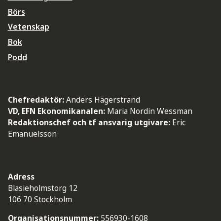
Börs
Vetenskap
Bok
Podd
Chefredaktör:
Anders Hägerstrand
VD, EFN Ekonomikanalen:
Maria Nordin Wessman
Redaktionschef och tf ansvarig utgivare:
Eric
Emanuelsson
Adress
Blasieholmstorg 12
106 70 Stockholm
Organisationsnummer:
556930-1608