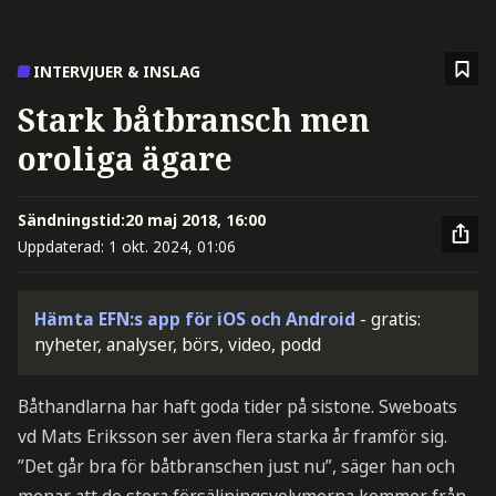
INTERVJUER & INSLAG
Stark båtbransch men
oroliga ägare
Sändningstid:
20 maj 2018, 16:00
Uppdaterad:
1 okt. 2024, 01:06
Hämta EFN:s app för iOS och Android
- gratis:
nyheter, analyser, börs, video, podd
Båthandlarna har haft goda tider på sistone. Sweboats
vd Mats Eriksson ser även flera starka år framför sig.
”Det går bra för båtbranschen just nu”, säger han och