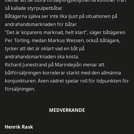
menar att de stora försäljningsvolymerna kommer från
så kallade styrpulpetbåtar.
Båtägarna själva ser inte lika ljust på situationen på
andrahandsmarknaden för båtar.
”Det är köparens marknad, helt klart”, säger båtägaren
Per Törling, medan Markus Wessen, också båtägare,
tycker att det är oklart vad en båt på
andrahandsmarknaden ska kosta.
Richard Junestrand på Marindepån menar att
båtförsäljningen korrelerar starkt med den allmänna
konjunkturen. Även vädret spelar roll för tidpunkten för
försäljningen.
MEDVERKANDE
Henrik Rask