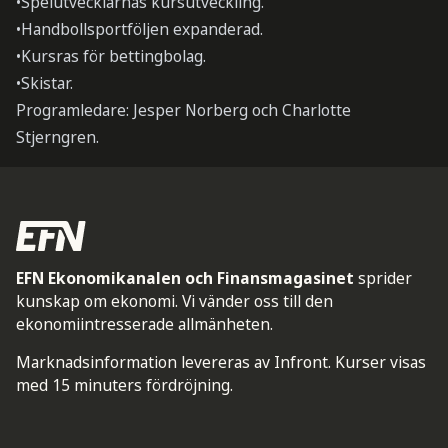
•Spelutvecklarnas kursutveckling.
•Handbollsportföljen expanderad.
•Kursras för bettingbolag.
•Skistar.
Programledare: Jesper Norberg och Charlotte
Stjerngren.
EFN Ekonomikanalen och Finansmagasinet
sprider
kunskap om ekonomi. Vi vänder oss till den
ekonomiintresserade allmänheten.
Marknadsinformation levereras av Infront. Kurser visas
med 15 minuters fördröjning.