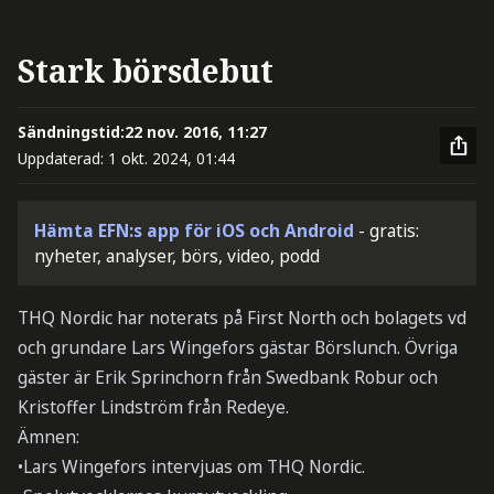
Stark börsdebut
Sändningstid:
22 nov. 2016, 11:27
Uppdaterad:
1 okt. 2024, 01:44
Hämta EFN:s app för iOS och Android
- gratis:
nyheter, analyser, börs, video, podd
THQ Nordic har noterats på First North och bolagets vd
och grundare Lars Wingefors gästar Börslunch. Övriga
gäster är Erik Sprinchorn från Swedbank Robur och
Kristoffer Lindström från Redeye.
Ämnen:
•Lars Wingefors intervjuas om THQ Nordic.