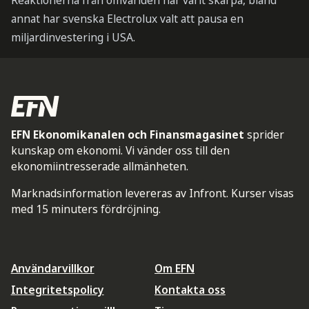
Reaktionerna från omvärlden har varit skarpa, bland
annat har svenska Electrolux valt att pausa en
miljardinvestering i USA.
EFN Ekonomikanalen och Finansmagasinet
sprider
kunskap om ekonomi. Vi vänder oss till den
ekonomiintresserade allmänheten.
Marknadsinformation levereras av Infront. Kurser visas
med 15 minuters fördröjning.
Användarvillkor
Om EFN
Integritetspolicy
Kontakta oss