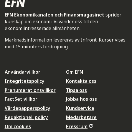
EFN Ekonomikanalen och Finansmagasinet
sprider
kunskap om ekonomi. Vi vänder oss till den
ekonomiintresserade allmänheten.
Marknadsinformation levereras av Infront. Kurser visas
med 15 minuters fördröjning.
Användarvillkor
Om EFN
Integritetspolicy
Kontakta oss
Prenumerationsvillkor
Tipsa oss
FactSet villkor
Jobba hos oss
Värdepapperspolicy
Kundservice
Redaktionell policy
Medarbetare
Om cookies
Pressrum