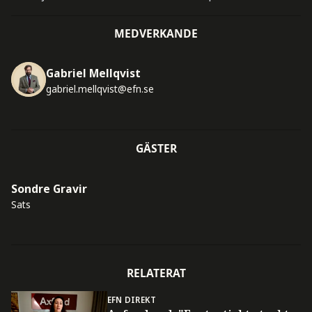
MEDVERKANDE
Gabriel Mellqvist
gabriel.mellqvist@efn.se
GÄSTER
Sondre Gravir
Sats
RELATERAT
EFN DIREKT