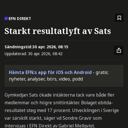
EFN DIREKT
Starkt resultatlyft av Sats
Sändningstid:
30 apr. 2026, 08:15
Uppdaterad:
30 apr. 2026, 08:42
Hämta EFN:s app för iOS och Android
- gratis:
nyheter, analyser, börs, video, podd
Gymkedjan Sats ökade intäkterna tack vare både fler
medlemmar och högre snittintäkter. Bolaget ebitda-
resultatet steg med 17 procent. Utvecklingen i Sverige
var särskilt starkt, säger vd Sondre Gravir som
intervjuas i EFN Direkt av Gabriel Mellqvist.