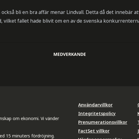
också bli en bra affär menar Lindvall. Detta då det innebär a
 vilket fallet hade blivit om en av de svenska konkurrentern
MEDVERKANDE
Användarvillkor
Integritetspolicy
unskap om ekonomi. Vi vänder
Prenumerationsvillkor
FactSet villkor
ed 15 minuters fördröjning.