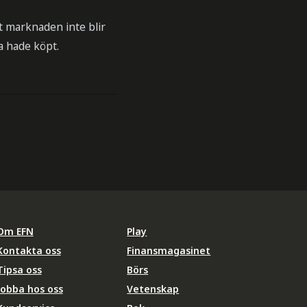
tt marknaden inte blir
a hade köpt.
Om EFN
Play
Kontakta oss
Finansmagasinet
Tipsa oss
Börs
Jobba hos oss
Vetenskap