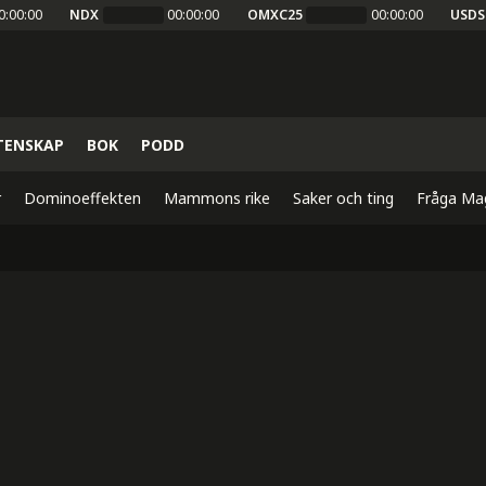
0:00:00
NDX
00:00:00
OMXC25
00:00:00
USDS
TENSKAP
BOK
PODD
r
Dominoeffekten
Mammons rike
Saker och ting
Fråga Ma