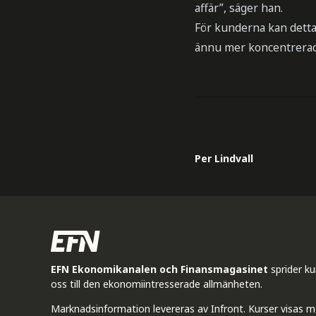
affär”, säger han.
För kunderna kan detta 
ännu mer koncentrerad,
Per Lindvall
EFN Ekonomikanalen och Finansmagasinet
sprider k
oss till den ekonomiintresserade allmänheten.
Marknadsinformation levereras av Infront. Kurser visas m