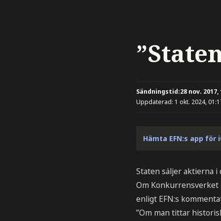
”Staten
Sändningstid:
28 nov. 2017,
Uppdaterad:
1 okt. 2024, 01:1
Hämta EFN:s app för 
Staten säljer aktierna 
Om Konkurrensverket god
enligt EFN:s kommentato
”Om man tittar histori