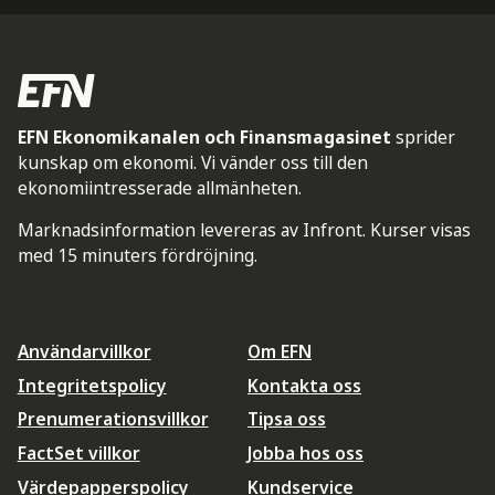
EFN Ekonomikanalen och Finansmagasinet
sprider
kunskap om ekonomi. Vi vänder oss till den
ekonomiintresserade allmänheten.
Marknadsinformation levereras av Infront. Kurser visas
med 15 minuters fördröjning.
Användarvillkor
Om EFN
Integritetspolicy
Kontakta oss
Prenumerationsvillkor
Tipsa oss
FactSet villkor
Jobba hos oss
Värdepapperspolicy
Kundservice