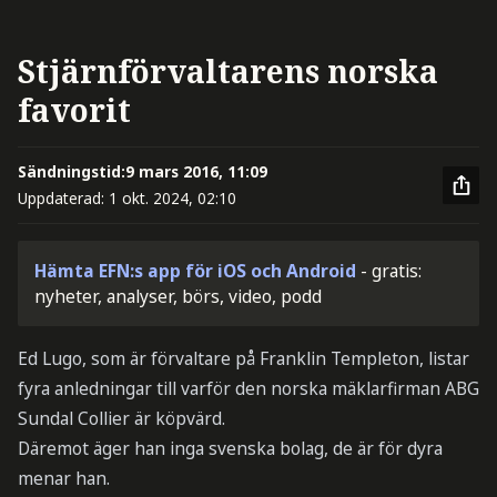
Stjärnförvaltarens norska
favorit
Sändningstid:
9 mars 2016, 11:09
Uppdaterad:
1 okt. 2024, 02:10
Hämta EFN:s app för iOS och Android
- gratis:
nyheter, analyser, börs, video, podd
Ed Lugo, som är förvaltare på Franklin Templeton, listar
fyra anledningar till varför den norska mäklarfirman ABG
Sundal Collier är köpvärd.
Däremot äger han inga svenska bolag, de är för dyra
menar han.