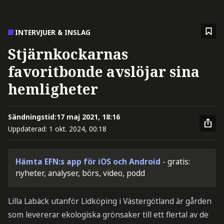
INTERVJUER & INSLAG
Stjärnkockarnas
favoritbonde avslöjar sina
hemligheter
Sändningstid:
17 maj 2021, 18:16
Uppdaterad:
1 okt. 2024, 00:18
Hämta EFN:s app för iOS och Android
- gratis:
nyheter, analyser, börs, video, podd
Lilla Labäck utanför Lidköping i Västergötland är gården
som levererar ekologiska grönsaker till ett flertal av de