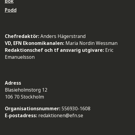
Bok
Podd
Chefredaktör:
Anders Hägerstrand
VD, EFN Ekonomikanalen:
Maria Nordin Wessman
Redaktionschef och tf ansvarig utgivare:
Eric
Emanuelsson
Adress
Blasieholmstorg 12
106 70 Stockholm
Organisationsnummer:
556930-1608
E-postadress:
redaktionen@efn.se