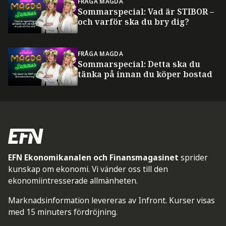
FRÅGA MAGDA
Sommarspecial: Vad är STIBOR –
och varför ska du bry dig?
FRÅGA MAGDA
Sommarspecial: Detta ska du
tänka på innan du köper bostad
EFN Ekonomikanalen och Finansmagasinet
sprider
kunskap om ekonomi. Vi vänder oss till den
ekonomiintresserade allmänheten.
Marknadsinformation levereras av Infront. Kurser visas
med 15 minuters fördröjning.