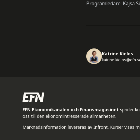
Programledare: Kajsa 
Katrine Kielos
katrine.kielos@efn.s
EFN Ekonomikanalen och Finansmagasinet
sprider k
oss till den ekonomiintresserade allmänheten.
Marknadsinformation levereras av Infront. Kurser visas m