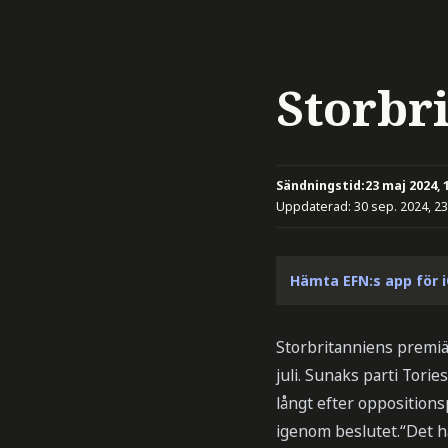
Storbri
Sändningstid:
23 maj 2024, 
Uppdaterad:
30 sep. 2024, 23
Hämta EFN:s app för 
Storbritanniens premiär
juli. Sunaks parti Tori
långt efter opposition
igenom beslutet.“Det hä