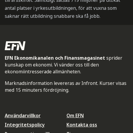
till årsskiftet. Samtidigt satsas 719 miljoner på utökat
antal platser i yrkesutbildningen, för att vuxna som
saknar rätt utbildning snabbare ska få jobb.
EFN Ekonomikanalen och Finansmagasinet
sprider
kunskap om ekonomi. Vi vänder oss till den
ekonomiintresserade allmänheten.
Marknadsinformation levereras av Infront. Kurser visas
med 15 minuters fördröjning.
Användarvillkor
Om EFN
Integritetspolicy
Kontakta oss