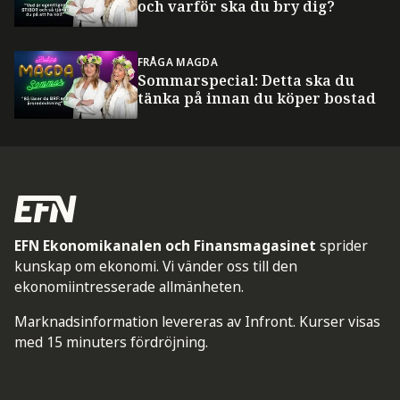
och varför ska du bry dig?
FRÅGA MAGDA
Sommarspecial: Detta ska du
tänka på innan du köper bostad
EFN Ekonomikanalen och Finansmagasinet
sprider
kunskap om ekonomi. Vi vänder oss till den
ekonomiintresserade allmänheten.
Marknadsinformation levereras av Infront. Kurser visas
med 15 minuters fördröjning.