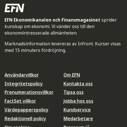
EFN Ekonomikanalen och Finansmagasinet
sprider
kunskap om ekonomi. Vi vänder oss till den
ekonomiintresserade allmänheten.
Marknadsinformation levereras av Infront. Kurser visas
med 15 minuters fördröjning.
Användarvillkor
Om EFN
Integritetspolicy
Kontakta oss
Prenumerationsvillkor
Tipsa oss
FactSet villkor
Jobba hos oss
Värdepapperspolicy
Kundservice
Redaktionell policy
Medarbetare