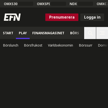
OMXS30
OMXSPI
NDX
OMXC
Prenumerera
Logga in
START
PLAY
FINANSMAGASINET
BÖRS
VETENSKAP
Börslunch
Börsfrukost
Världsekonomin
Börssurr
Domin