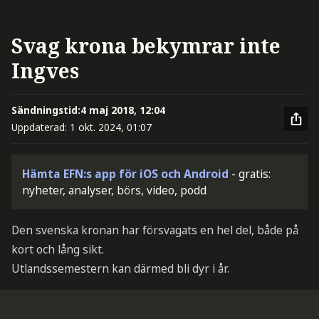
Svag krona bekymrar inte
Ingves
Sändningstid:
4 maj 2018, 12:04
Uppdaterad:
1 okt. 2024, 01:07
Hämta EFN:s app för iOS och Android
- gratis:
nyheter, analyser, börs, video, podd
Den svenska kronan har försvagats en hel del, både på
kort och lång sikt.
Utlandssemestern kan därmed bli dyr i år.