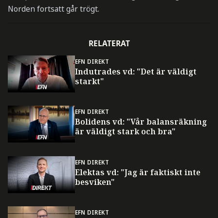
Norden fortsatt går trögt.
RELATERAT
EFN DIREKT
Indutrades vd: "Det är väldigt
starkt"
EFN DIREKT
Bolidens vd: "Vår balansräkning
är väldigt stark och bra"
EFN DIREKT
Elektas vd: "Jag är faktiskt inte
besviken"
EFN DIREKT