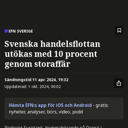
EFN SVERIGE
Svenska handelsflottan
utökas med 10 procent
genom storaffär
Sändningstid:
11 apr. 2024, 19:32
Uppdaterad:
1 okt. 2024, 00:02
Hämta EFN:s app för iOS och Android
- gratis:
nyheter, analyser, börs, video, podd
Rederiet Furetank, hemmahörande på Donsö i