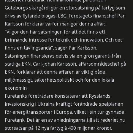
Göteborgs skärgård, gör en storsatsning på fartyg som
drivs av flytande biogas, LBG. Företagets finanschef Pär
Karlsson förklarar varför man gör denna affär:
"Vi gör den här satsningen för att det finns ett
brinnande intresse för teknik och innovation. Och det
finns en tävlingsanda", säger Pär Karlsson.
Satsningen finansieras delvis via en grön garanti från
statliga EKN. Carl-Johan Karlsson, affärsområdeschef på
EKN, förklarar att denna affären är viktig både
miljömässigt, säkerhetspolitiskt och för den lokala
ekonomin.
Furetanks företrädare konstaterar att Rysslands
invasionskrig i Ukraina kraftigt förändrade spelplanen
för energitransporter i Europa, vilket i sin tur gynnade
Furetank. Det är en av anledningarna till att rederiet nu
storsatsar på 12 nya fartyg à 400 miljoner kronor.