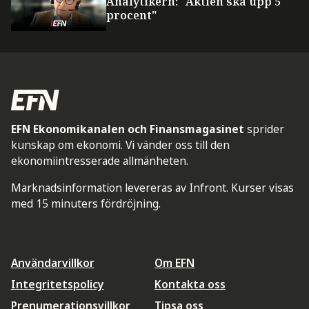
Analytikern: "Aktien ska upp 5
procent"
EFN Ekonomikanalen och Finansmagasinet
sprider
kunskap om ekonomi. Vi vänder oss till den
ekonomiintresserade allmänheten.
Marknadsinformation levereras av Infront. Kurser visas
med 15 minuters fördröjning.
Användarvillkor
Om EFN
Integritetspolicy
Kontakta oss
Prenumerationsvillkor
Tipsa oss