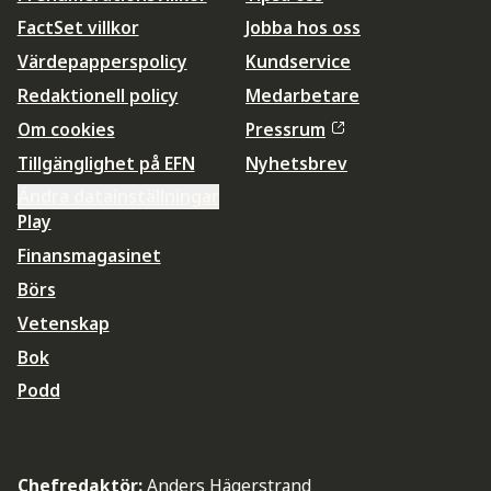
FactSet villkor
Jobba hos oss
Värdepapperspolicy
Kundservice
Redaktionell policy
Medarbetare
Om cookies
Pressrum
Tillgänglighet på EFN
Nyhetsbrev
Ändra datainställningar
Play
Finansmagasinet
Börs
Vetenskap
Bok
Podd
Chefredaktör:
Anders Hägerstrand