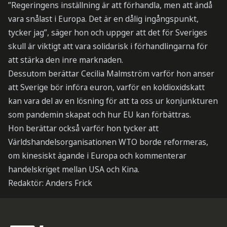
”Regeringens inställning är att förhandla, men att ändå
vara snålast i Europa. Det är en dålig ingångspunkt,
tycker jag”, säger hon och uppger att det för Sveriges
skull är viktigt att vara solidarisk i förhandlingarna för
att stärka den inre marknaden.
Dessutom berättar Cecilia Malmström varför hon anser
att Sverige bör införa euron, varför en koldioxidskatt
kan vara del av en lösning för att ta oss ur konjunkturen
som pandemin skapat och hur EU kan förbättras.
Hon berättar också varför hon tycker att
Världshandelsorganisationen WTO borde reformeras,
om kinesiskt ägande i Europa och kommenterar
handelskriget mellan USA och Kina.
Redaktör: Anders Frick