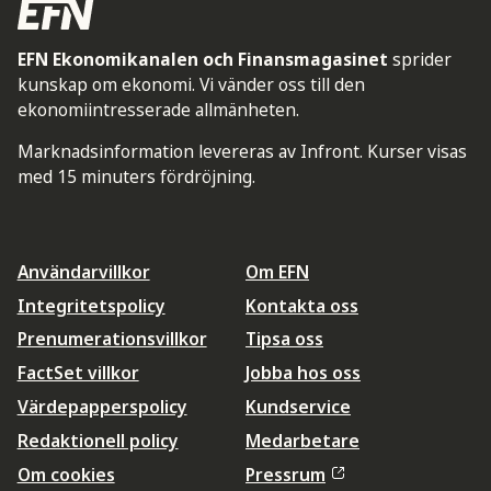
EFN Ekonomikanalen och Finansmagasinet
sprider
kunskap om ekonomi. Vi vänder oss till den
ekonomiintresserade allmänheten.
Marknadsinformation levereras av Infront. Kurser visas
med 15 minuters fördröjning.
Användarvillkor
Om EFN
Integritetspolicy
Kontakta oss
Prenumerationsvillkor
Tipsa oss
FactSet villkor
Jobba hos oss
Värdepapperspolicy
Kundservice
Redaktionell policy
Medarbetare
Om cookies
Pressrum