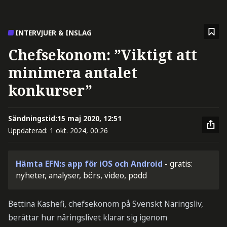
INTERVJUER & INSLAG
Chefsekonom: ”Viktigt att
minimera antalet
konkurser”
Sändningstid:
15 maj 2020, 12:51
Uppdaterad:
1 okt. 2024, 00:26
Hämta EFN:s app för iOS och Android
- gratis:
nyheter, analyser, börs, video, podd
Bettina Kashefi, chefsekonom på Svenskt Näringsliv,
berättar hur näringslivet klarar sig igenom