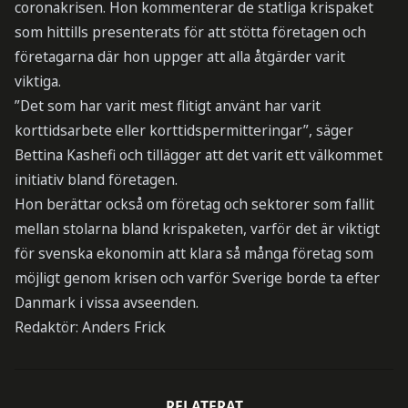
coronakrisen. Hon kommenterar de statliga krispaket
som hittills presenterats för att stötta företagen och
företagarna där hon uppger att alla åtgärder varit
viktiga.
”Det som har varit mest flitigt använt har varit
korttidsarbete eller korttidspermitteringar”, säger
Bettina Kashefi och tillägger att det varit ett välkommet
initiativ bland företagen.
Hon berättar också om företag och sektorer som fallit
mellan stolarna bland krispaketen, varför det är viktigt
för svenska ekonomin att klara så många företag som
möjligt genom krisen och varför Sverige borde ta efter
Danmark i vissa avseenden.
Redaktör: Anders Frick
RELATERAT