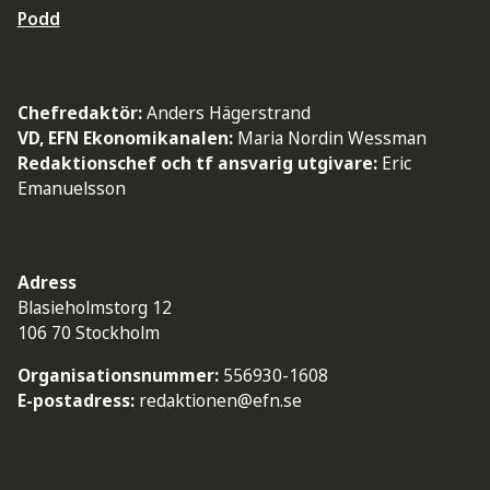
Podd
Chefredaktör:
Anders Hägerstrand
VD, EFN Ekonomikanalen:
Maria Nordin Wessman
Redaktionschef och tf ansvarig utgivare:
Eric
Emanuelsson
Adress
Blasieholmstorg 12
106 70 Stockholm
Organisationsnummer:
556930-1608
E-postadress:
redaktionen@efn.se