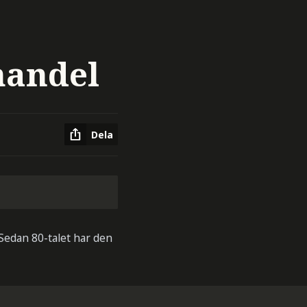
handel
Dela
 Sedan 80-talet har den