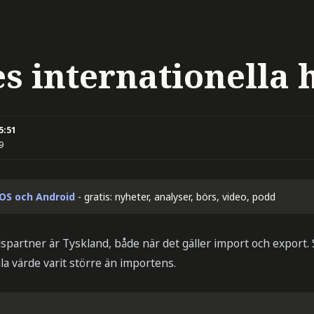
es internationella 
5:51
9
iOS och Android
- gratis: nyheter, analyser, börs, video, podd
spartner är Tyskland, både när det gäller import och export.
a värde varit större än importens.