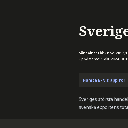
Sverig
Sändningstid:
2 nov. 2017, 1
Uppdaterad:
1 okt. 2024, 01:1
Hämta EFN:s app för 
Sveriges största handel
svenska exportens total