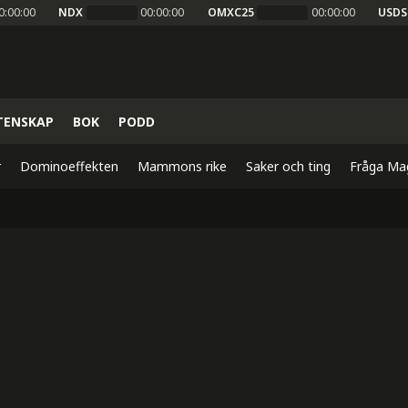
0:00:00
NDX
00:00:00
OMXC25
00:00:00
USDS
TENSKAP
BOK
PODD
r
Dominoeffekten
Mammons rike
Saker och ting
Fråga Ma