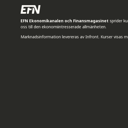
EFN Ekonomikanalen och Finansmagasinet
sprider k
oss till den ekonomiintresserade allmänheten.
Marknadsinformation levereras av Infront. Kurser visas m