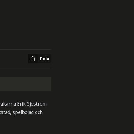
Dela
altarna Erik Sjöström
stad, spelbolag och