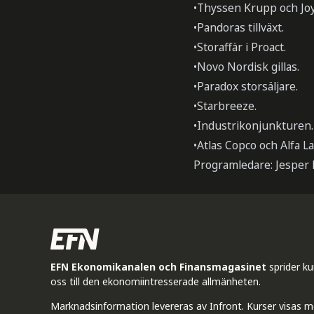
•Thyssen Krupp och Joy 
•Pandoras tillväxt.
•Storaffär i Proact.
•Novo Nordisk gillas.
•Paradox storsäljare.
•Starbreeze.
•Industrikonjunkturen.
•Atlas Copco och Alfa La
Programledare: Jesper 
EFN Ekonomikanalen och Finansmagasinet
sprider k
oss till den ekonomiintresserade allmänheten.
Marknadsinformation levereras av Infront. Kurser visas m