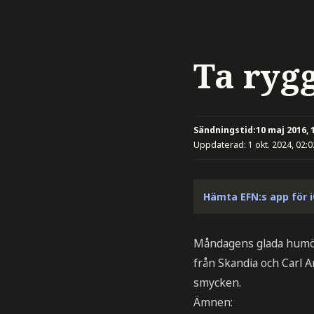
Ta ryg
Sändningstid:
10 maj 2016, 
Uppdaterad:
1 okt. 2024, 02:0
Hämta EFN:s app för 
Måndagens glada humör p
från Skandia och Carl 
smycken.
Ämnen: