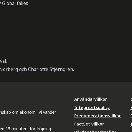
Global faller.
val.
Norberg och Charlotte Stjerngren.
Användarvillkor
Integritetspolicy
unskap om ekonomi. Vi vänder
Prenumerationsvillkor
FactSet villkor
ed 15 minuters fördröjning.