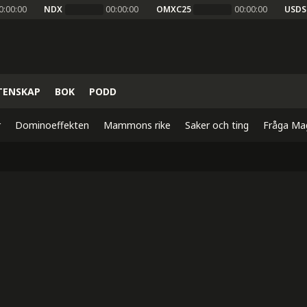
0:00:00
NDX
00:00:00
OMXC25
00:00:00
USDS
TENSKAP
BOK
PODD
r
Dominoeffekten
Mammons rike
Saker och ting
Fråga Ma