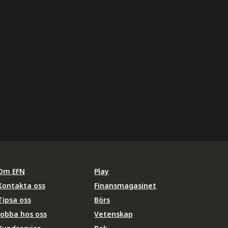
Om EFN
Play
Kontakta oss
Finansmagasinet
Tipsa oss
Börs
Jobba hos oss
Vetenskap