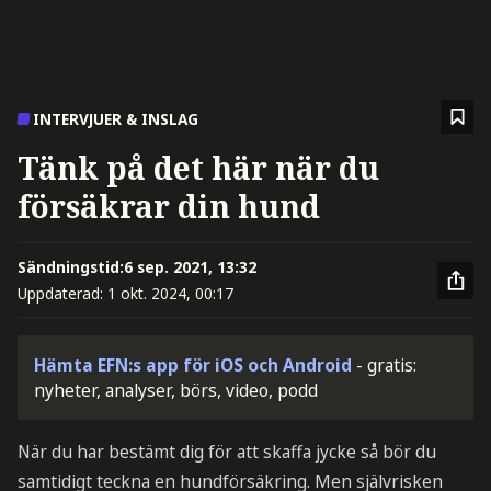
INTERVJUER & INSLAG
Tänk på det här när du
försäkrar din hund
Sändningstid:
6 sep. 2021, 13:32
Uppdaterad:
1 okt. 2024, 00:17
Hämta EFN:s app för iOS och Android
- gratis:
nyheter, analyser, börs, video, podd
När du har bestämt dig för att skaffa jycke så bör du
samtidigt teckna en hundförsäkring. Men självrisken