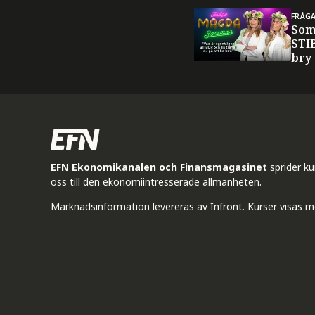
FRÅG
Som
STI
bry
EFN Ekonomikanalen och Finansmagasinet
sprider k
oss till den ekonomiintresserade allmänheten.
Marknadsinformation levereras av Infront. Kurser visas m