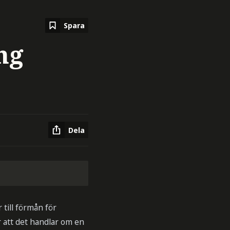
Spara
ng
Dela
till förmån för
 att det handlar om en