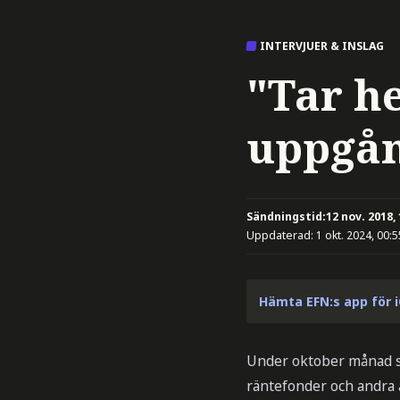
INTERVJUER & INSLAG
"Tar h
uppgå
Sändningstid:
12 nov. 2018,
Uppdaterad:
1 okt. 2024, 00:5
Hämta EFN:s app för 
Under oktober månad sv
räntefonder och andra 