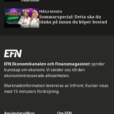
FRÅGA MAGDA
Sommarspecial: Detta ska du
tänka på innan du köper bostad
EFN Ekonomikanalen och Finansmagasinet
sprider
kunskap om ekonomi. Vi vänder oss till den
ekonomiintresserade allmänheten.
Marknadsinformation levereras av Infront. Kurser visas
med 15 minuters fördröjning.
Användarvillkor
Om EFN