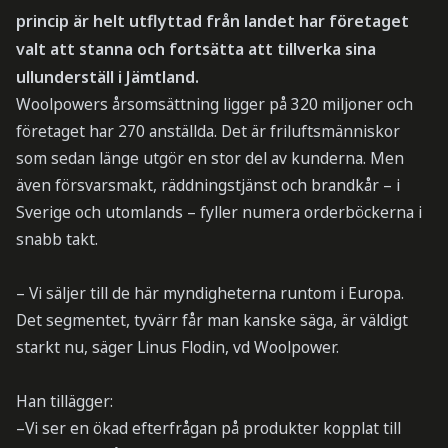
princip är helt utflyttad från landet har företaget
valt att stanna och fortsätta att tillverka sina
ullunderställ i Jämtland.
Woolpowers årsomsättning ligger på 320 miljoner och
företaget har 270 anställda. Det är friluftsmänniskor
som sedan länge utgör en stor del av kunderna. Men
även försvarsmakt, räddningstjänst och brandkår – i
Sverige och utomlands – fyller numera orderböckerna i
snabb takt.
– Vi säljer till de här myndigheterna runtom i Europa.
Det segmentet, tyvärr får man kanske säga, är väldigt
starkt nu, säger Linus Flodin, vd Woolpower.
Han tillägger:
–Vi ser en ökad efterfrågan på produkter kopplat till