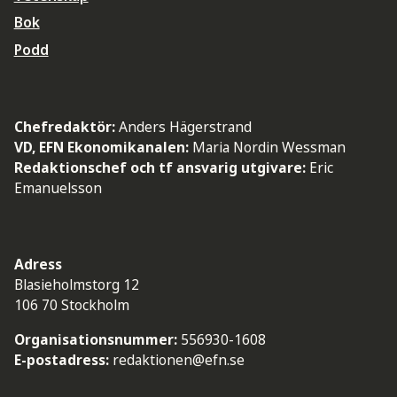
Bok
Podd
Chefredaktör:
Anders Hägerstrand
VD, EFN Ekonomikanalen:
Maria Nordin Wessman
Redaktionschef och tf ansvarig utgivare:
Eric
Emanuelsson
Adress
Blasieholmstorg 12
106 70 Stockholm
Organisationsnummer:
556930-1608
E-postadress:
redaktionen@efn.se