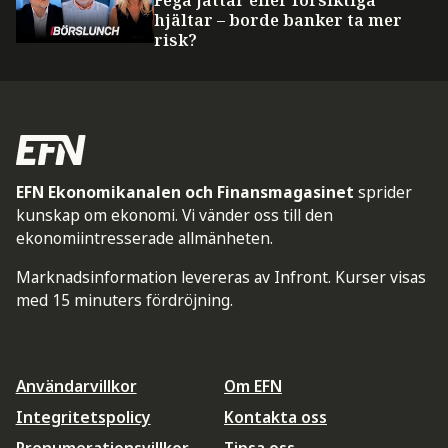
hjältar – borde banker ta mer
risk?
EFN Ekonomikanalen och Finansmagasinet
sprider
kunskap om ekonomi. Vi vänder oss till den
ekonomiintresserade allmänheten.
Marknadsinformation levereras av Infront. Kurser visas
med 15 minuters fördröjning.
Användarvillkor
Om EFN
Integritetspolicy
Kontakta oss
Prenumerationsvillkor
Tipsa oss