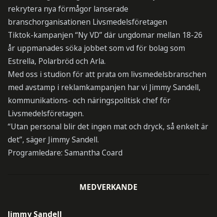
rekrytera nya förmågor lanserade
branschorganisationen Livsmedelsföretagen
Tiktok-kampanjen “Ny VD” där ungdomar mellan 18-26
år uppmanades söka jobbet som vd för bolag som
Estrella, Polarbröd och Arla.
Med oss i studion för att prata om livsmedelsbranschen
med avstamp i reklamkampanjen har vi Jimmy Sandell,
kommunikations- och näringspolitisk chef för
Livsmedelsföretagen.
“Utan personal blir det ingen mat och dryck, så enkelt är
det”, säger Jimmy Sandell.
Programledare: Samantha Coard
MEDVERKANDE
Jimmy Sandell