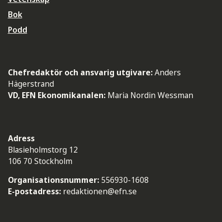
Bok
Podd
Chefredaktör och ansvarig utgivare:
Anders
Hägerstrand
VD, EFN Ekonomikanalen:
Maria Nordin Wessman
Adress
Blasieholmstorg 12
106 70 Stockholm
Organisationsnummer:
556930-1608
E-postadress:
redaktionen@efn.se