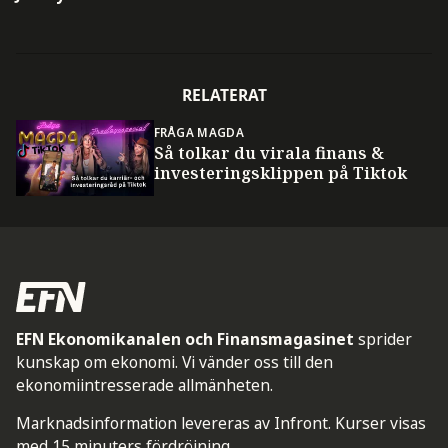
RELATERAT
FRÅGA MAGDA
Så tolkar du virala finans &
investeringsklippen på Tiktok
EFN Ekonomikanalen och Finansmagasinet
sprider
kunskap om ekonomi. Vi vänder oss till den
ekonomiintresserade allmänheten.
Marknadsinformation levereras av Infront. Kurser visas
med 15 minuters fördröjning.