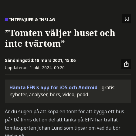
INTERVJUER & INSLAG
”Tomten väljer huset och
inte tvärtom”
Sändningstid:
18 mars 2021, 15:06
Uppdaterad:
1 okt. 2024, 00:20
Hämta EFN:s app för iOS och Android
- gratis:
nyheter, analyser, börs, video, podd
Är du sugen på att köpa en tomt för att bygga ett hus
på? Då finns det en del att tänka på. EFN har träffat
tomtexperten Johan Lund som tipsar om vad du bör