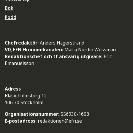
Bok
Podd
Chefredaktör:
Anders Hägerstrand
VD, EFN Ekonomikanalen:
Maria Nordin Wessman
Redaktionschef och tf ansvarig utgivare:
Eric
Emanuelsson
Adress
Blasieholmstorg 12
106 70 Stockholm
Organisationsnummer:
556930-1608
E-postadress:
redaktionen@efn.se