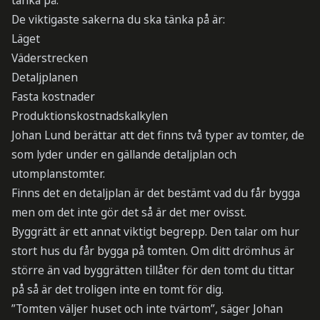
tänka på.
De viktigaste sakerna du ska tänka på är:
Läget
Väderstrecken
Detaljplanen
Fasta kostnader
Produktionskostnadskalkylen
Johan Lund berättar att det finns två typer av tomter, de
som lyder under en gällande detaljplan och
utomplanstomter.
Finns det en detaljplan är det bestämt vad du får bygga
men om det inte gör det så är det mer ovisst.
Byggrätt är ett annat viktigt begrepp. Den talar om hur
stort hus du får bygga på tomten. Om ditt drömhus är
större än vad byggrätten tillåter för den tomt du tittar
på så är det troligen inte en tomt för dig.
”Tomten väljer huset och inte tvärtom”, säger Johan