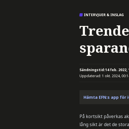
INTERVJUER & INSLAG
Trende
sparan
Sändningstid:
14 feb. 2022, 
Uppdaterad:
1 okt. 2024, 00:1
Hämta EFN:s app för 
På kortsikt påverkas ak
lång sikt är det de stor