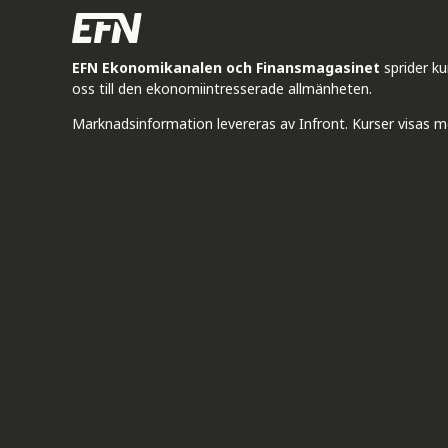
EFN Ekonomikanalen och Finansmagasinet
sprider k
oss till den ekonomiintresserade allmänheten.
Marknadsinformation levereras av Infront. Kurser visas m