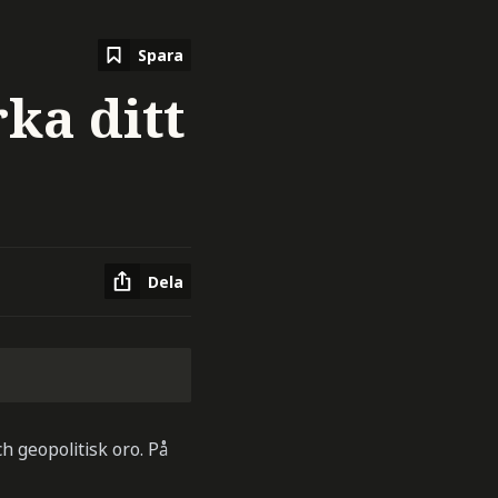
Spara
ka ditt
Dela
h geopolitisk oro. På