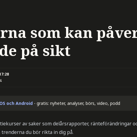
rna som kan påver
de på sikt
17:28
4
iOS och Android
- gratis: nyheter, analyser, börs, video, podd
tiekurser av saker som delårsrapporter, ränteförändringar oc
a trenderna du bör rikta in dig på.