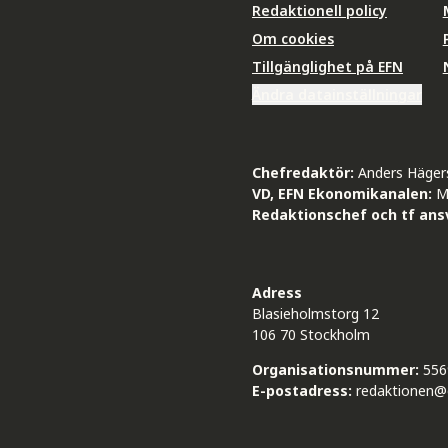
Redaktionell policy
Om cookies
Tillgänglighet på EFN
Ändra datainställningar
Chefredaktör:
Anders Häger
VD, EFN Ekonomikanalen:
M
Redaktionschef och tf ansv
Adress
Blasieholmstorg 12
106 70 Stockholm
Organisationsnummer:
556
E-postadress:
redaktionen@