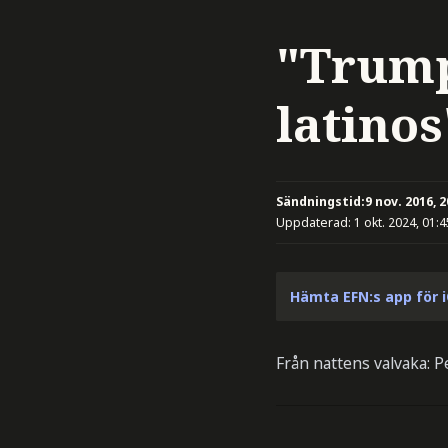
"Trump
latinos
Sändningstid:
9 nov. 2016, 2
Uppdaterad:
1 okt. 2024, 01:4
Hämta EFN:s app för 
Från nattens valvaka: