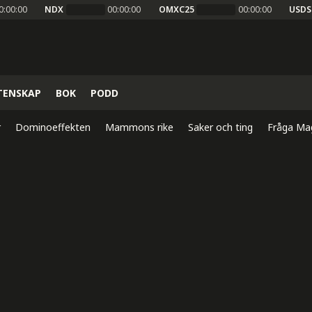
0:00:00
NDX
00:00:00
OMXC25
00:00:00
USDS
TENSKAP
BOK
PODD
r
Dominoeffekten
Mammons rike
Saker och ting
Fråga Ma