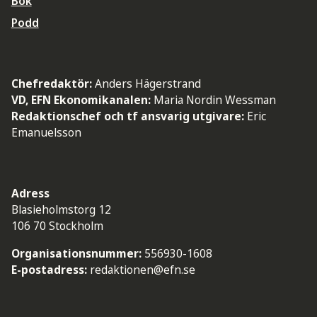
Bok
Podd
Chefredaktör:
Anders Hägerstrand
VD, EFN Ekonomikanalen:
Maria Nordin Wessman
Redaktionschef och tf ansvarig utgivare:
Eric
Emanuelsson
Adress
Blasieholmstorg 12
106 70 Stockholm
Organisationsnummer:
556930-1608
E-postadress:
redaktionen@efn.se