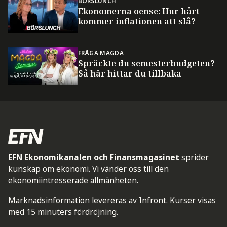
BÖRSLUNCH
Ekonomerna oense: Hur hårt
kommer inflationen att slå?
FRÅGA MAGDA
Spräckte du semesterbudgeten?
Så här hittar du tillbaka
EFN Ekonomikanalen och Finansmagasinet
sprider
kunskap om ekonomi. Vi vänder oss till den
ekonomiintresserade allmänheten.
Marknadsinformation levereras av Infront. Kurser visas
med 15 minuters fördröjning.