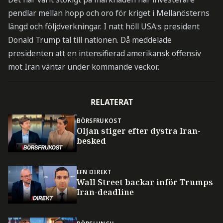
pendlar mellan hopp och oro för kriget i Mellanösterns
längd och följdverkningar. I natt höll USA:s president
Donald Trump tal till nationen. Då meddelade
presidenten att en intensifierad amerikansk offensiv
mot Iran väntar under kommande veckor.
RELATERAT
BÖRSFRUKOST
Oljan stiger efter dystra Iran-
besked
EFN DIREKT
Wall Street backar inför Trumps
Iran-deadline