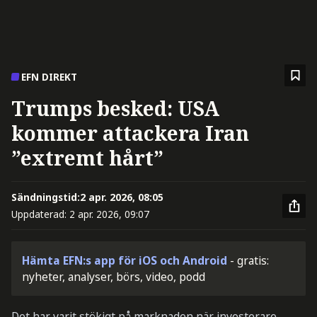
EFN DIREKT
Trumps besked: USA
kommer attackera Iran
”extremt hårt”
Sändningstid:
2 apr. 2026, 08:05
Uppdaterad:
2 apr. 2026, 09:07
Hämta EFN:s app för iOS och Android
- gratis:
nyheter, analyser, börs, video, podd
Det har varit stökigt på marknaden när investerare