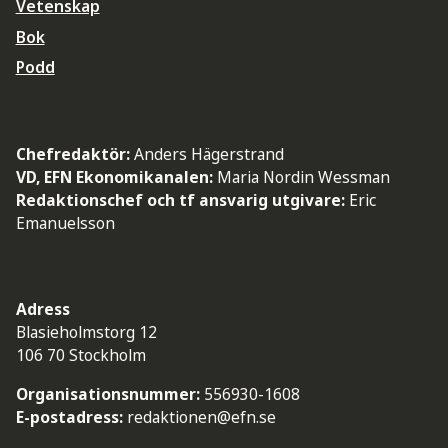
Vetenskap
Bok
Podd
Chefredaktör:
Anders Hägerstrand
VD, EFN Ekonomikanalen:
Maria Nordin Wessman
Redaktionschef och tf ansvarig utgivare:
Eric
Emanuelsson
Adress
Blasieholmstorg 12
106 70 Stockholm
Organisationsnummer:
556930-1608
E-postadress:
redaktionen@efn.se