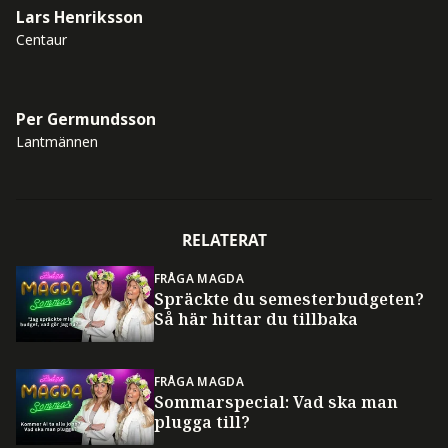
Lars Henriksson
Centaur
Per Germundsson
Lantmännen
RELATERAT
FRÅGA MAGDA
Spräckte du semesterbudgeten?
Så här hittar du tillbaka
FRÅGA MAGDA
Sommarspecial: Vad ska man
plugga till?