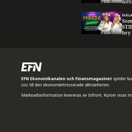
hitt
FRÅG
Som
STI
bry
EFN Ekonomikanalen och Finansmagasinet
sprider k
oss till den ekonomiintresserade allmänheten.
Marknadsinformation levereras av Infront. Kurser visas m