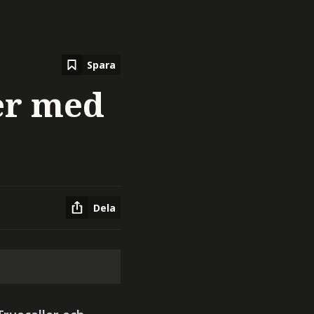
Spara
er med
Dela