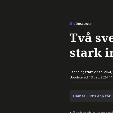
BÖRSLUNCH
Två sv
stark 
Sändningstid:
12 dec. 2024,
Uppdaterad:
13 dec. 2024, 11
Hämta EFN:s app för 