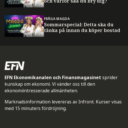
och varför ska du bry dig?
FRÅGA MAGDA
Sommarspecial: Detta ska du
tänka på innan du köper bostad
EFN Ekonomikanalen och Finansmagasinet
sprider
kunskap om ekonomi. Vi vänder oss till den
ekonomiintresserade allmänheten.
Marknadsinformation levereras av Infront. Kurser visas
med 15 minuters fördröjning.