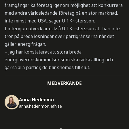
framgångsrika företag igenom möjlighet att konkurrera
med andra världsledande företag på en stor marknad,
inte minst med USA, säger Ulf Kristersson.
I intervjun utvecklar också Ulf Kristersson att han inte
tror på breda lösningar över partigränserna när det
gäller energifrågan.
– Jag har konstaterat att stora breda
energiöverenskommelser som ska täcka allting och
gärna alla partier, de blir snömos till slut.
MEDVERKANDE
Anna Hedenmo
anna.hedenmo@efn.se