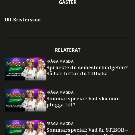
GÄSTER
Ulf Kristersson
RELATERAT
FRÅGA MAGDA
Spräckte du semesterbudgeten?
Så här hittar du tillbaka
FRÅGA MAGDA
Sommarspecial: Vad ska man
plugga till?
FRÅGA MAGDA
Sommarspecial: Vad är STIBOR –