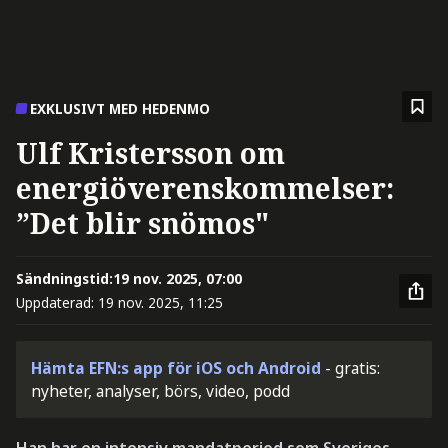
EXKLUSIVT MED HEDENMO
Ulf Kristersson om
energiöverenskommelser:
”Det blir snömos"
Sändningstid:
19 nov. 2025, 07:00
Uppdaterad:
19 nov. 2025, 11:25
Hämta EFN:s app för iOS och Android
- gratis:
nyheter, analyser, börs, video, podd
Han har en intensiv mandatperiod som Sveriges