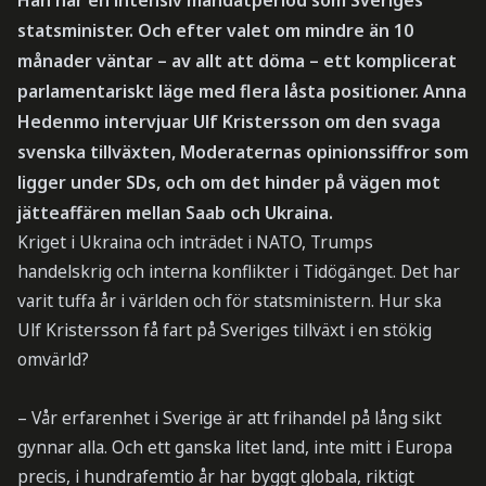
statsminister. Och efter valet om mindre än 10
månader väntar – av allt att döma – ett komplicerat
parlamentariskt läge med flera låsta positioner. Anna
Hedenmo intervjuar Ulf Kristersson om den svaga
svenska tillväxten, Moderaternas opinionssiffror som
ligger under SDs, och om det hinder på vägen mot
jätteaffären mellan Saab och Ukraina.
Kriget i Ukraina och inträdet i NATO, Trumps
handelskrig och interna konflikter i Tidögänget. Det har
varit tuffa år i världen och för statsministern. Hur ska
Ulf Kristersson få fart på Sveriges tillväxt i en stökig
omvärld?
– Vår erfarenhet i Sverige är att frihandel på lång sikt
gynnar alla. Och ett ganska litet land, inte mitt i Europa
precis, i hundrafemtio år har byggt globala, riktigt