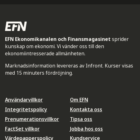
EFN Ekonomikanalen och Finansmagasinet
sprider
kunskap om ekonomi. Vi vänder oss till den
ekonomiintresserade allmänheten.
Marknadsinformation levereras av Infront. Kurser visas
med 15 minuters fördröjning.
Användarvillkor
Om EFN
Integritetspolicy
Kontakta oss
Prenumerationsvillkor
Tipsa oss
FactSet villkor
Jobba hos oss
Värdepapperspolicy
Kundservice