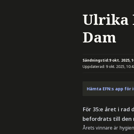
Ulrika 
Dam
Sändningstid:
9 okt. 2025, 1
Uppdaterad:
9 okt. 2025, 10:4
Hämta EFN:s app för 
För 35:e året i rad
befordrats till den
Årets vinnare är hygien