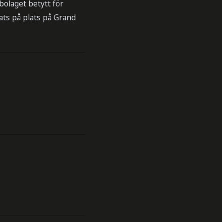
bolaget betytt för
ts på plats på Grand