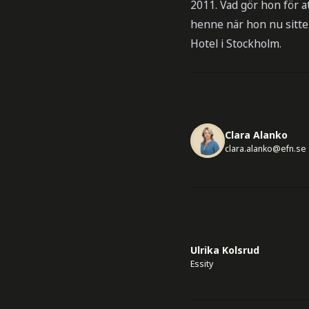
2011. Vad gör hon för 
henne när hon nu sitte
Hotel i Stockholm.
Clara Alanko
clara.alanko@efn.se
Ulrika Kolsrud
Essity