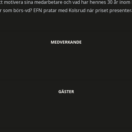
att motivera sina medarbetare och vad har hennes 30 år inom 
r som börs-vd? EFN pratar med Kolsrud när priset presentera
MEDVERKANDE
GÄSTER