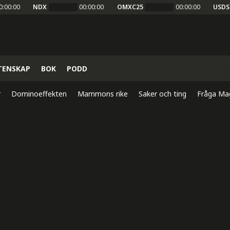
0:00:00
NDX
00:00:00
OMXC25
00:00:00
USDS
TENSKAP
BOK
PODD
r
Dominoeffekten
Mammons rike
Saker och ting
Fråga Ma