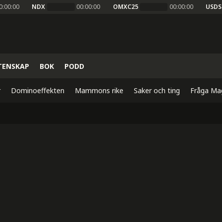
0:00:00
NDX
00:00:00
OMXC25
00:00:00
USDS
TENSKAP
BOK
PODD
r
Dominoeffekten
Mammons rike
Saker och ting
Fråga Ma