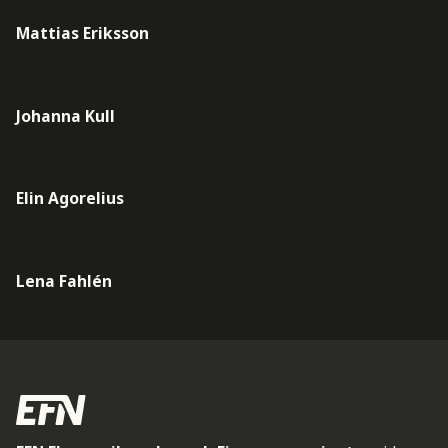
Mattias Eriksson
Johanna Kull
Elin Agorelius
Lena Fahlén