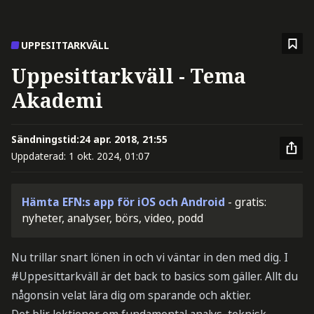
UPPESITTARKVÄLL
Uppesittarkväll - Tema
Akademi
Sändningstid:
24 apr. 2018, 21:55
Uppdaterad:
1 okt. 2024, 01:07
Hämta EFN:s app för iOS och Android
- gratis:
nyheter, analyser, börs, video, podd
Nu trillar snart lönen in och vi väntar in den med dig. I
#Uppesittarkväll är det back to basics som gäller. Allt du
någonsin velat lära dig om sparande och aktier.