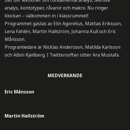
Det blir lektioner om fundamental analys, teknisk
analys, kontotyper, råvaror och makro. Nu ringer
klockan – välkommen in i klassrummet!
Programmet gästas av Elin Agorelius, Mattias Eriksson,
Lena Fahlén, Martin Hallström, Johanna Kull och Eric
Månsson.
Programledare är Nicklas Andersson, Matilda Karlsson
och Albin Kjellberg. I Twittersoffan sitter Ara Mustafa.
MEDVERKANDE
Eric Månsson
Martin Hallström