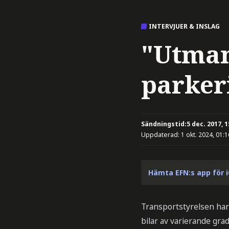
INTERVJUER & INSLAG
"Utman
parker
Sändningstid:
5 dec. 2017, 1
Uppdaterad:
1 okt. 2024, 01:1
Hämta EFN:s app för 
Transportstyrelsen har l
bilar av varierande grad