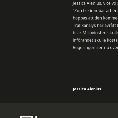
Jessica Alenius, vice v
”Zon tre innebär att en
hoppas att den kommer 
Trafikanalys har avrått 
bilar. Miljövinsten sku
införandet skulle kost
Regeringen ser nu över 
Jessica Alenius