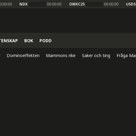
0:00:00
NDX
00:00:00
OMXC25
00:00:00
USDS
TENSKAP
BOK
PODD
r
Dominoeffekten
Mammons rike
Saker och ting
Fråga Ma