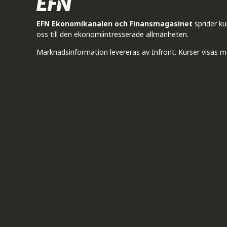
EFN Ekonomikanalen och Finansmagasinet
sprider k
oss till den ekonomiintresserade allmänheten.
Marknadsinformation levereras av Infront. Kurser visas m