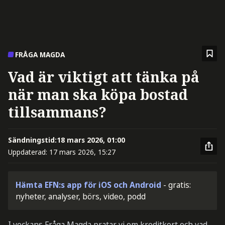
FRÅGA MAGDA
Vad är viktigt att tänka på
när man ska köpa bostad
tillsammans?
Sändningstid:
18 mars 2026, 01:00
Uppdaterad:
17 mars 2026, 15:27
Hämta EFN:s app för iOS och Android
- gratis:
nyheter, analyser, börs, video, podd
I veckans Fråga Magda pratar vi om kreditkort och vad