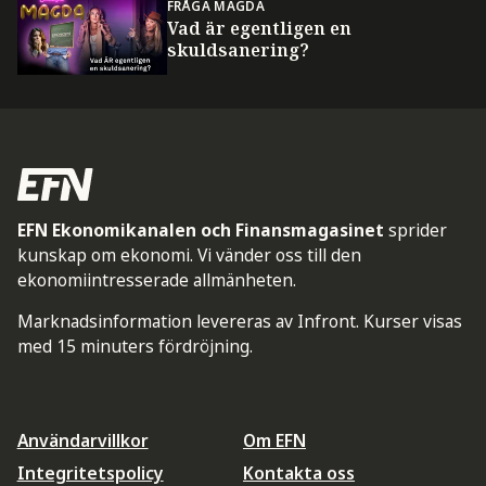
FRÅGA MAGDA
Vad är egentligen en
skuldsanering?
EFN Ekonomikanalen och Finansmagasinet
sprider
kunskap om ekonomi. Vi vänder oss till den
ekonomiintresserade allmänheten.
Marknadsinformation levereras av Infront. Kurser visas
med 15 minuters fördröjning.
Användarvillkor
Om EFN
Integritetspolicy
Kontakta oss