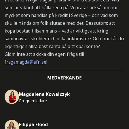
som är viktigt att hålla reda på. Vi pratar också om hur
mycket som handlas på kredit i Sverige – och vad som
skulle hända om folk slutade med det. Dessutom: att
köpa bostad tillsammans – vad är viktigt att kring
samboavtal, skulder och olika inkomster? Och hur får du
egentligen allra bäst ränta på ditt sparkonto?
Glöm inte att skicka din egen fråga till
fragamagda@efn.se
!
MEDVERKANDE
Magdalena Kowalczyk
Programledare
Filippa Flood