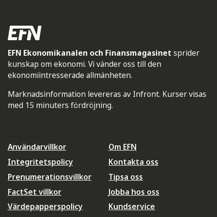
EFN Ekonomikanalen och Finansmagasinet
sprider
kunskap om ekonomi. Vi vänder oss till den
ekonomiintresserade allmänheten.
Marknadsinformation levereras av Infront. Kurser visas
med 15 minuters fördröjning.
Användarvillkor
Om EFN
Integritetspolicy
Kontakta oss
Prenumerationsvillkor
Tipsa oss
FactSet villkor
Jobba hos oss
Värdepapperspolicy
Kundservice