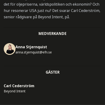
det för oljepriserna, världspolitiken och ekonomin? Och
hur resonerar USA just nu? Det svarar Carl Cederström,
senior rådgivare på Beyond Intent, på.
MEDVERKANDE
Anna Stjernquist
anna.stjernquist@efn.se
GÄSTER
Carl Cederström
Beyond Intent