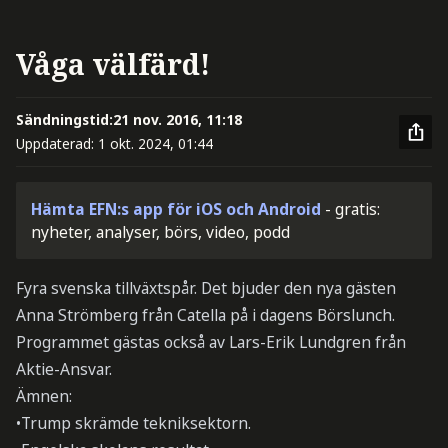
Våga välfärd!
Sändningstid:
21 nov. 2016, 11:18
Uppdaterad:
1 okt. 2024, 01:44
Hämta EFN:s app för iOS och Android
- gratis:
nyheter, analyser, börs, video, podd
Fyra svenska tillväxtspår. Det bjuder den nya gästen
Anna Strömberg från Catella på i dagens Börslunch.
Programmet gästas också av Lars-Erik Lundgren från
Aktie-Ansvar.
Ämnen:
•Trump skrämde tekniksektorn.