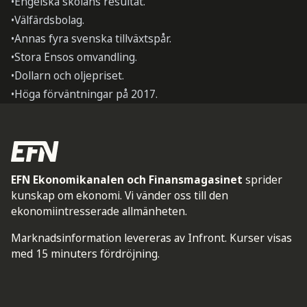
•Engelska skolans resultat.
•Välfärdsbolag.
•Annas fyra svenska tillväxtspår.
•Stora Ensos omvandling.
•Dollarn och oljepriset.
•Höga förväntningar på 2017.
EFN Ekonomikanalen och Finansmagasinet
sprider
kunskap om ekonomi. Vi vänder oss till den
ekonomiintresserade allmänheten.
Marknadsinformation levereras av Infront. Kurser visas
med 15 minuters fördröjning.